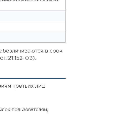
обезличиваются в срок
. 21 152-ФЗ).
иям третьих лиц
ылок пользователям,