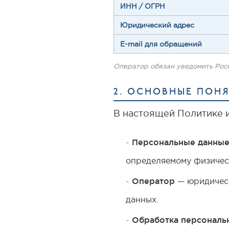
ИНН / ОГРН
Юридический адрес
E-mail для обращений
Оператор обязан уведомить Роск
2. ОСНОВНЫЕ ПОН
В настоящей Политике 
Персональные данны
определяемому физическ
Оператор
— юридическ
данных.
Обработка персональ