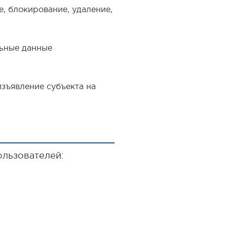
е, блокирование, удаление,
льные данные
зъявление субъекта на
льзователей: