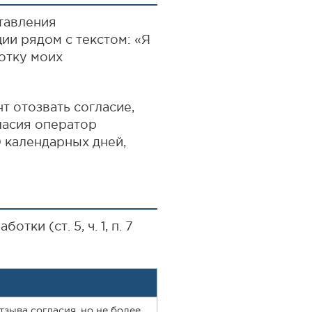
тавления
ии рядом с текстом: «Я
отку моих
 отозвать согласие,
ласия оператор
 календарных дней,
ки (ст. 5, ч. 1, п. 7
тзыва согласия, но не более