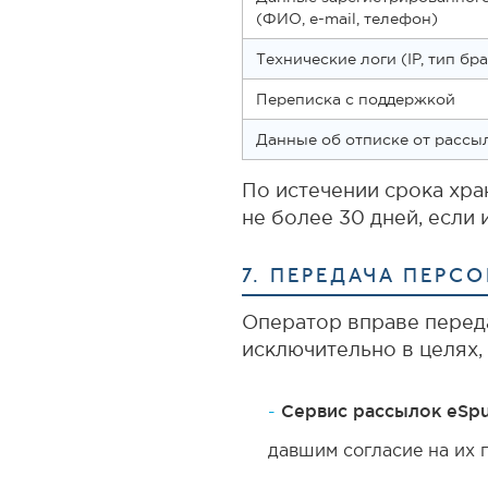
(ФИО, e-mail, телефон)
Технические логи (IP, тип бр
Переписка с поддержкой
Данные об отписке от рассы
По истечении срока хр
не более 30 дней, если 
7. ПЕРЕДАЧА ПЕР
Оператор вправе перед
исключительно в целях,
Сервис рассылок eSput
давшим согласие на их 