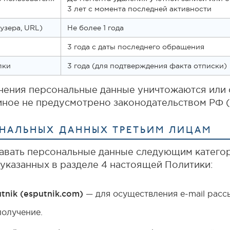
3 лет с момента последней активности
аузера, URL)
Не более 1 года
3 года с даты последнего обращения
лки
3 года (для подтверждения факта отписки)
анения персональные данные уничтожаются или 
иное не предусмотрено законодательством РФ (ст
СОНАЛЬНЫХ ДАННЫХ ТРЕТЬИМ ЛИЦАМ
авать персональные данные следующим категор
 указанных в разделе 4 настоящей Политики:
nik (esputnik.com)
— для осуществления e-mail расс
получение.