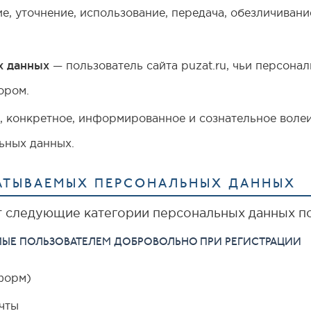
е, уточнение, использование, передача, обезличивани
х данных
— пользователь сайта puzat.ru, чьи персона
ором.
 конкретное, информированное и сознательное волеи
ьных данных.
АБАТЫВАЕМЫХ ПЕРСОНАЛЬНЫХ ДАННЫХ
 следующие категории персональных данных по
ЯЕМЫЕ ПОЛЬЗОВАТЕЛЕМ ДОБРОВОЛЬНО ПРИ РЕГИСТРАЦИИ
форм)
чты