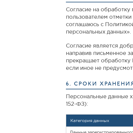
Согласие на обработку
пользователем отметки 
соглашаюсь с Политико
персональных данных».
Согласие является добр
направив письменное за
прекращает обработку 
если иное не предусмо
6. СРОКИ ХРАНЕН
Персональные данные хра
152-ФЗ):
Категория данных
Данные зарегистрированного