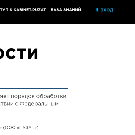
ТУП К KABINET.PUZAT
БАЗА ЗНАНИЙ
ВХОД
ОСТИ
яет порядок обработки
тствии с Федеральным
Т» (ООО «ПУЗАТ»)