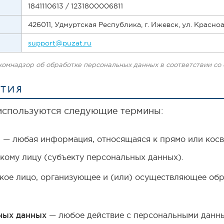
1841110613 / 1231800006811
426011, Удмуртская Республика, г. Ижевск, ул. Красноа
support@puzat.ru
омнадзор об обработке персональных данных в соответствии со с
ЯТИЯ
используются следующие термины:
е
— любая информация, относящаяся к прямо или кос
ому лицу (субъекту персональных данных).
ое лицо, организующее и (или) осуществляющее об
ных данных
— любое действие с персональными данным