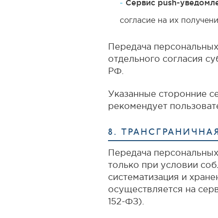
Сервис push-уведомле
согласие на их получени
Передача персональных 
отдельного согласия су
РФ.
Указанные сторонние с
рекомендует пользовате
8. ТРАНСГРАНИЧН
Передача персональных
только при условии собл
систематизация и хран
осуществляется на серв
152-ФЗ).