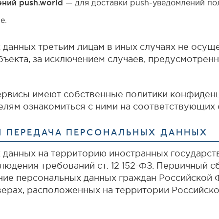
ний push.world
— для доставки push-уведомлений по
е.
данных третьим лицам в иных случаях не осущ
бъекта, за исключением случаев, предусмотрен
ервисы имеют собственные политики конфиденц
лям ознакомиться с ними на соответствующих с
АЯ ПЕРЕДАЧА ПЕРСОНАЛЬНЫХ ДАННЫХ
 данных на территорию иностранных государст
юдения требований ст. 12 152-ФЗ. Первичный сб
ение персональных данных граждан Российской
ерах, расположенных на территории Российской 