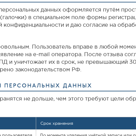
 персональных данных оформляется путём прос
(галочки) в специальном поле формы регистрац
й конфиденциальности и даю согласие на обраб
овольным. Пользователь вправе в любой момент
явление на e-mail оператора. После отзыва сог
ПД и уничтожает их в срок, не превышающий 30
трено законодательством РФ.
ИЯ ПЕРСОНАЛЬНЫХ ДАННЫХ
нятся не дольше, чем этого требуют цели обработ
Срок хранения
 пользователя
До момента удаления учётной записи или о