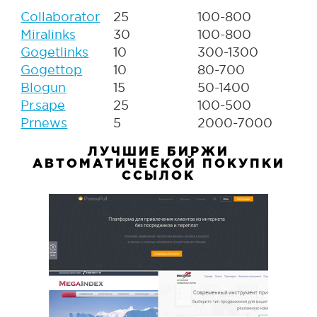
Collaborator
25
100-800
Miralinks
30
100-800
Gogetlinks
10
300-1300
Gogettop
10
80-700
Blogun
15
50-1400
Pr.sape
25
100-500
Prnews
5
2000-7000
ЛУЧШИЕ БИРЖИ
АВТОМАТИЧЕСКОЙ ПОКУПКИ
ССЫЛОК