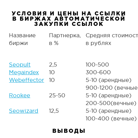
УСЛОВИЯ И ЦЕНЫ НА ССЫЛКИ
В БИРЖАХ АВТОМАТИЧЕСКОЙ
ЗАКУПКИ ССЫЛОК
Название
Партнерка,
Средняя стоимост
биржи
в %
в рублях
Seopult
2,5
100-500
Megaindex
10
300-600
Webeffector
10
5-10 (арендные)
900-1200 (вечные
Rookee
25-50
5-10 (арендные)
200-500(вечные)
Seowizard
12,5
5-10 (арендные)
100-400 (вечные)
ВЫВОДЫ