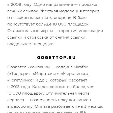
в 2009 году. Одно направление — продажа
вечных ссылок. Жесткая модерация говорит
о высоком качестве «доноров». В базе
присутствует больше 10 000 площадок.
Отличительные черты — гарантия индексации
ссылки и страховка от снятия ссылки
владельцем площадки.
GOGETTOP.RU
Создатель компании — холдинг Mirafox
(«Телдери», «Миратекст», «Миралинкс»,
«Гогетлинкс» и др.), который работает
с 2013 года. Каталог состоит из более, чем
10 000 площадок. Отличительная черта
сервиса — возможность покупки линков
в рассрочку. Оплата разбивается на 3 месяца,
но цены ссылок увеличиваются на 15%.