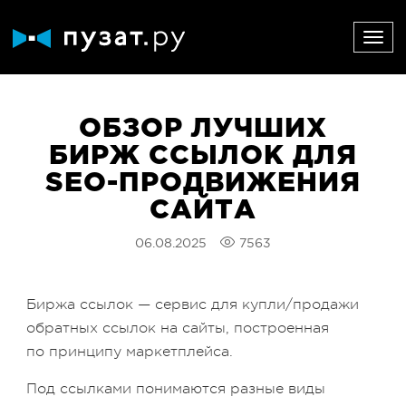
ОБЗОР ЛУЧШИХ
БИРЖ ССЫЛОК ДЛЯ
SEO-ПРОДВИЖЕНИЯ
САЙТА
06.08.2025
7563
Биржа ссылок — сервис для купли/продажи
обратных ссылок на сайты, построенная
по принципу маркетплейса.
Под ссылками понимаются разные виды