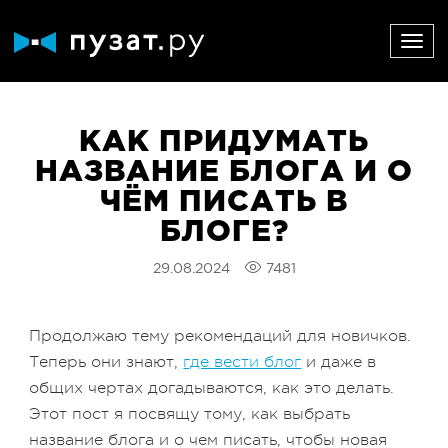
КАК ПРИДУМАТЬ
НАЗВАНИЕ БЛОГА И О
ЧЁМ ПИСАТЬ В
БЛОГЕ?
29.08.2024
7481
Продолжаю тему рекомендаций для новичков.
Теперь они знают,
где вести блог
и даже в
общих чертах догадываются, как это делать.
Этот пост я посвящу тому, как выбрать
название блога и о чем писать, чтобы новая