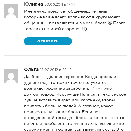
Юлиана
30.06.2011 в 17:14
Мне лично помогает общение… те темы,
которые чаще всего всплывают в кругу моего
общения — появляются и в моем блоге 🙂 Благо
тематика на моей стороне :)))
ОТВЕТИТЬ
Ольга
18.02.2012 в 22:42
Да, блог — дело интересное. Когда проходит
удивление, что тоже что-то получается,
возникает желание заработать. И тут уже
другой подход. Как лучше Написать текст, какое
лучше вставить видео или картинку, чтобы
привлечь больше людей. А главное, какое
придумать название блога. Если нет
определенной темы для блога, а хочется что-то
писать и пробовать, то лучше дать название по
своему имени и оставаться таким, как есть. Это