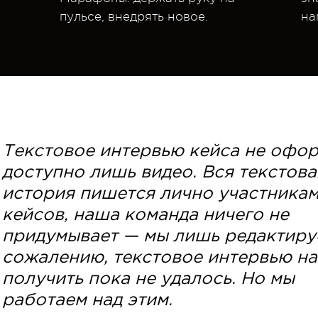
пульсе, внедрять новое.
на
Текстовое интервью кейса не офо
доступно лишь видео. Вся текстова
история пишется лично участника
кейсов, наша команда ничего не
придумывает — мы лишь редактиру
сожалению, текстовое интервью н
получить пока не удалось. Но мы
работаем над этим.