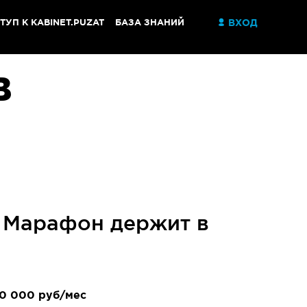
ТУП К KABINET.PUZAT
БАЗА ЗНАНИЙ
ВХОД
В
Й
 Марафон держит в
0 000 руб/мес