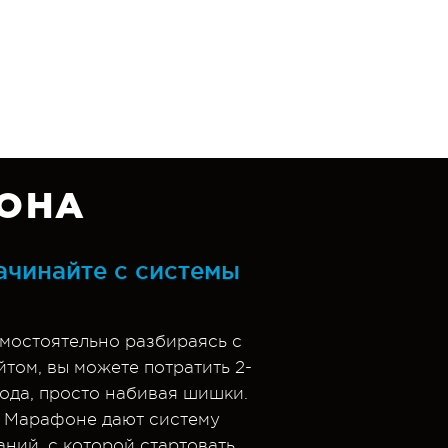
ОНА
ачинайте с системы
мостоятельно разбираясь с
йтом, вы можете потратить 2-
года, просто набивая шишки.
 Марафоне дают систему
аний, с которой стартовать