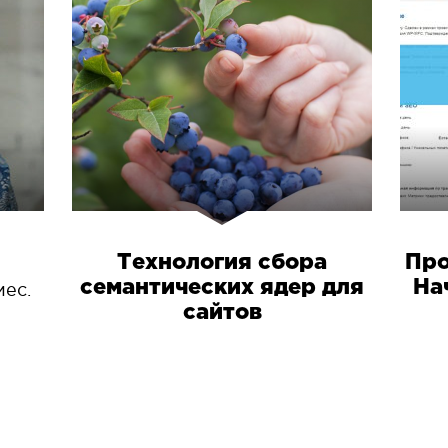
Технология сбора
Про
семантических ядер для
На
мес.
сайтов