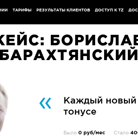
НИИ
ТАРИФЫ
РЕЗУЛЬТАТЫ КЛИЕНТОВ
ДОСТУП К TZ
ДОС
КЕЙС: БОРИСЛА
БАРАХТЯНСКИ
Каждый новый
тонусе
0 руб/мес
40
Было
Стало