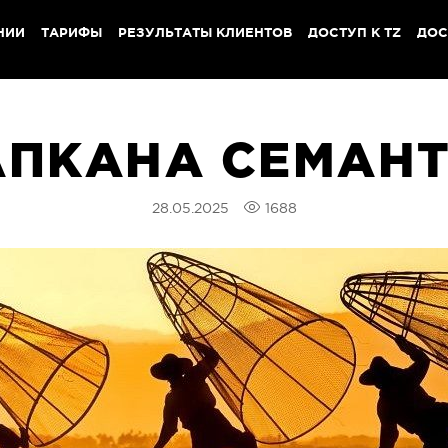
НИИ
ТАРИФЫ
РЕЗУЛЬТАТЫ КЛИЕНТОВ
ДОСТУП К TZ
ДОС
АПКАНА СЕМАН
28.05.2025
1688