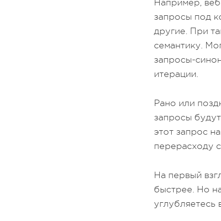
Например, веб
запросы под к
другие. При т
семантику. Мо
запросы-синон
итерации.
Рано или позд
запросы будут 
этот запрос на
перерасходу с
На первый взг
быстрее. Но н
углубляетесь 