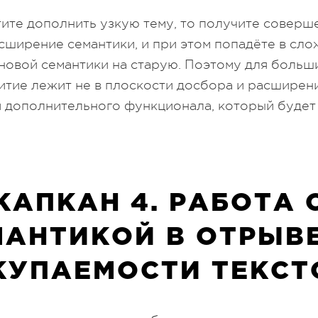
тите дополнить узкую тему, то получите соверш
ширение семантики, и при этом попадёте в сл
новой семантики на старую. Поэтому для больш
итие лежит не в плоскости досбора и расширени
 дополнительного функционала, который будет
КАПКАН 4. РАБОТА 
МАНТИКОЙ В ОТРЫВЕ
КУПАЕМОСТИ ТЕКСТ