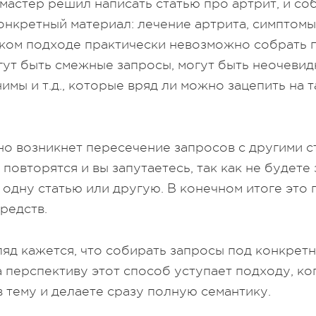
мастер решил написать статью про артрит, и со
онкретный материал: лечение артрита, симптомы
аком подходе практически невозможно собрать
гут быть смежные запросы, могут быть неочевид
имы и т.д., которые вряд ли можно зацепить на 
но возникнет пересечение запросов с другими с
повторятся и вы запутаетесь, так как не будете 
 одну статью или другую. В конечном итоге это 
редств.
ляд кажется, что собирать запросы под конкрет
а перспективу этот способ уступает подходу, ко
в тему и делаете сразу полную семантику.