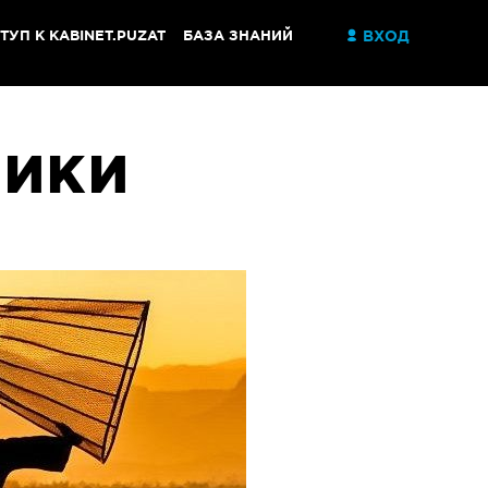
ТУП К KABINET.PUZAT
БАЗА ЗНАНИЙ
ВХОД
ТИКИ