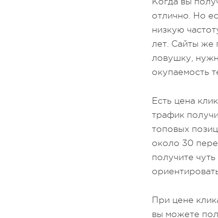
Когда вы полу
отлично. Но е
низкую частот
лет. Сайты же
ловушку, нужн
окупаемость т
Есть цена кли
трафик получи
топовых позиц
около 30 перех
получите чуть
ориентировать
При цене клик
вы можете пол