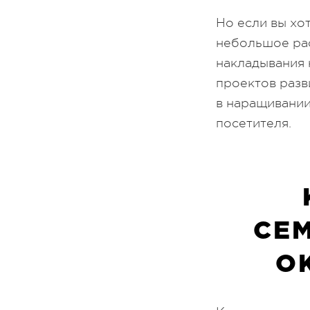
Но если вы хо
небольшое рас
накладывания 
проектов разв
в наращивании
посетителя.
СЕ
О