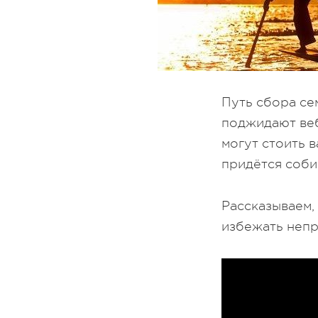
Путь сбора се
поджидают веб
могут стоить 
придётся соби
Рассказываем,
избежать непр