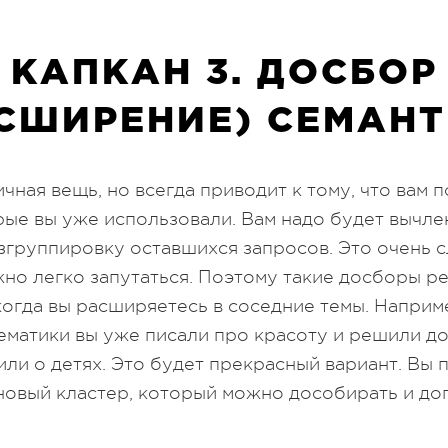
КАПКАН 3. ДОСБОР
СШИРЕНИЕ) СЕМАН
чная вещь, но всегда приводит к тому, что вам 
рые вы уже использовали. Вам надо будет вычлен
згруппировку оставшихся запросов. Это очень 
жно легко запутаться. Поэтому такие досборы 
 когда вы расширяетесь в соседние темы. Наприм
ематики вы уже писали про красоту и решили до
или о детях. Это будет прекрасный вариант. Вы 
овый кластер, который можно дособирать и до