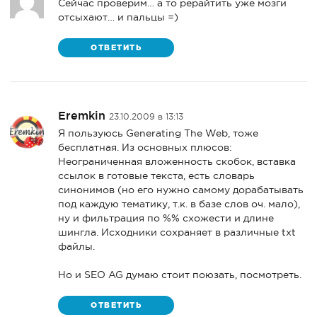
Сейчас проверим… а то рерайтить уже мозги
отсыхают… и пальцы =)
ОТВЕТИТЬ
Eremkin
23.10.2009 в 13:13
Я пользуюсь Generating The Web, тоже
бесплатная. Из основных плюсов:
Неограниченная вложенность скобок, вставка
ссылок в готовые текста, есть словарь
синонимов (но его нужно самому дорабатывать
под каждую тематику, т.к. в базе слов оч. мало),
ну и фильтрация по %% схожести и длине
шингла. Исходники сохраняет в различные txt
файлы.
Но и SEO AG думаю стоит поюзать, посмотреть.
ОТВЕТИТЬ