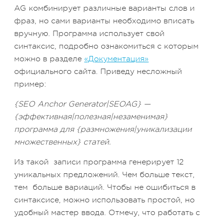
AG комбинирует различные варианты слов и
фраз, но сами варианты необходимо вписать
вручную. Программа использует свой
синтаксис, подробно ознакомиться с которым
можно в разделе
«Документация»
официального сайта. Приведу несложный
пример:
{SEO Anchor Generator
|SEOAG
} —
{эффективная|полезная|незаменимая}
программа для {размножения|уникализации
множественных} статей.
Из такой записи программа генерирует 12
уникальных предложений. Чем больше текст,
тем больше вариаций. Чтобы не ошибиться в
синтаксисе, можно использовать простой, но
удобный мастер ввода. Отмечу, что работать с