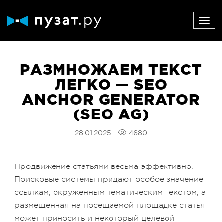
РАЗМНОЖАЕМ ТЕКСТ
ЛЕГКО — SEO
ANCHOR GENERATOR
(SEO AG)
28.01.2025
4680
Продвижение статьями весьма эффективно.
Поисковые системы придают особое значение
ссылкам, окруженным тематическим текстом, а
размещенная на посещаемой площадке статья
может приносить и некоторый целевой