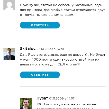
Почему же, статьи не совсем уникальные, ведь
для примера, две любые статьи отличаются друг
от друга только одним словом.
ОТВЕТИТЬ
Skitalec
24.10.2009 в 23:55
Да… Я до этого, видно, еще не дорос )) , Ну будет
у меня 1000 почти одинаковых статей, куа их
девать-то, это не для СДЛ что ли?!
ОТВЕТИТЬ
Пузат
01.11.2009 в 14:57
1000 почти одинаковых статей не