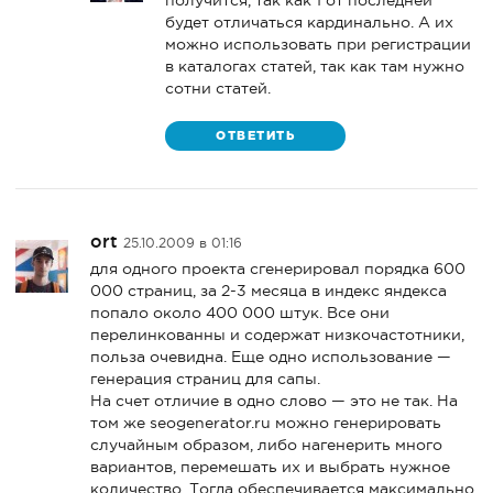
получится, так как 1 от последней
будет отличаться кардинально. А их
можно использовать при регистрации
в каталогах статей, так как там нужно
сотни статей.
ОТВЕТИТЬ
ort
25.10.2009 в 01:16
для одного проекта сгенерировал порядка 600
000 страниц, за 2-3 месяца в индекс яндекса
попало около 400 000 штук. Все они
перелинкованны и содержат низкочастотники,
польза очевидна. Еще одно использование —
генерация страниц для сапы.
На счет отличие в одно слово — это не так. На
том же seogenerator.ru можно генерировать
случайным образом, либо нагенерить много
вариантов, перемешать их и выбрать нужное
количество. Тогда обеспечивается максимально