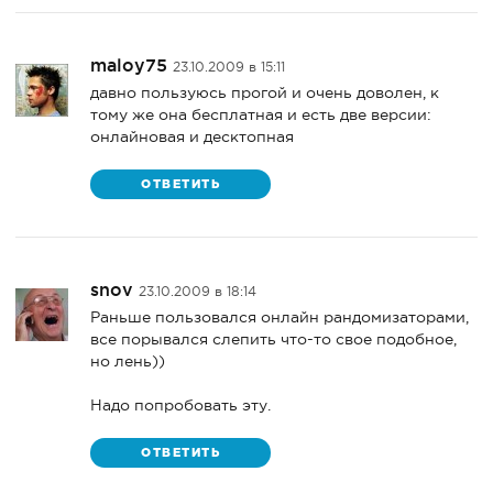
maloy75
23.10.2009 в 15:11
давно пользуюсь прогой и очень доволен, к
тому же она бесплатная и есть две версии:
онлайновая и десктопная
ОТВЕТИТЬ
snov
23.10.2009 в 18:14
Раньше пользовался онлайн рандомизаторами,
все порывался слепить что-то свое подобное,
но лень))
Надо попробовать эту.
ОТВЕТИТЬ