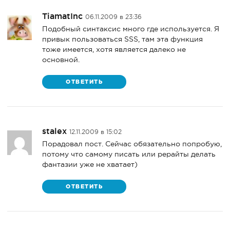
TiamatInc
06.11.2009 в 23:36
Подобный синтаксис много где используется. Я
привык пользоваться SSS, там эта функция
тоже имеется, хотя является далеко не
основной.
ОТВЕТИТЬ
stalex
12.11.2009 в 15:02
Порадовал пост. Сейчас обязательно попробую,
потому что самому писать или рерайты делать
фантазии уже не хватает)
ОТВЕТИТЬ