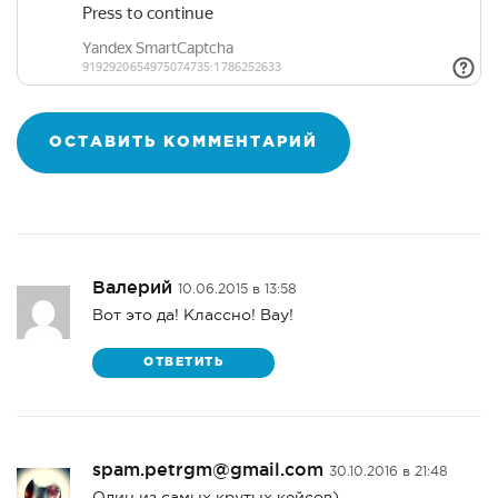
Валерий
10.06.2015 в 13:58
Вот это да! Классно! Вау!
ОТВЕТИТЬ
spam.petrgm@gmail.com
30.10.2016 в 21:48
Один из самых крутых кейсов)