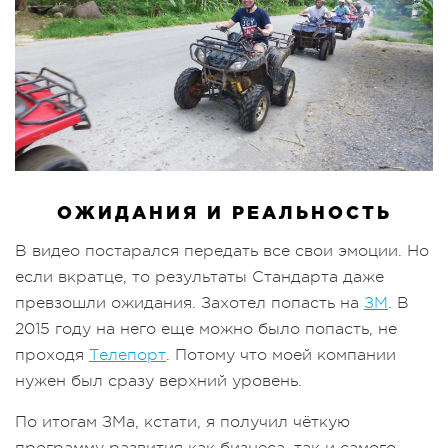
ОЖИДАНИЯ И РЕАЛЬНОСТЬ
В видео постарался передать все свои эмоции. Но
если вкратце, то результаты Стандарта даже
превзошли ожидания. Захотел попасть на
ЗМ
. В
2015 году на него еще можно было попасть, не
проходя
Телепорт
. Потому что моей компании
нужен был сразу верхний уровень.
По итогам ЗМа, кстати, я получил чёткую
программу развития как бизнеса, так и самого