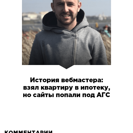
История вебмастера:
взял квартиру в ипотеку,
но сайты попали под АГС
КОММЕНТАРИИ