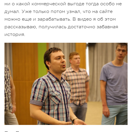
ни о какой коммерческой выгоде тогда особо не
думал. Уже только потом узнал, что на сайте
можно еще и зарабатывать. В видео я об этом
рассказываю, получилась достаточно забавная
история.