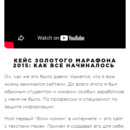
КЕЙС ЗОЛОТОГО МАРАФОНА
2015: КАК ВСЕ НАЧИНАЛОСЬ
Ох, как же это было давно. Кажется, что я всю
жизнь занимался сайтами. До всего этого я был
обычным студентом и никаких особых заработков
у меня не было. По профессии я специалист по
защите информации.
Мой первый “блин комом” в интернете — это сайт
с текстами песен. Причем я создавал его для себя,