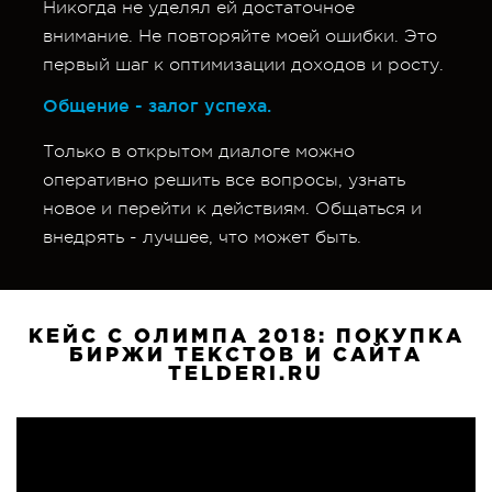
Никогда не уделял ей достаточное
внимание. Не повторяйте моей ошибки. Это
первый шаг к оптимизации доходов и росту.
Общение - залог успеха.
Только в открытом диалоге можно
оперативно решить все вопросы, узнать
новое и перейти к действиям. Общаться и
внедрять - лучшее, что может быть.
КЕЙС С ОЛИМПА 2018: ПОКУПКА
БИРЖИ ТЕКСТОВ И САЙТА
TELDERI.RU