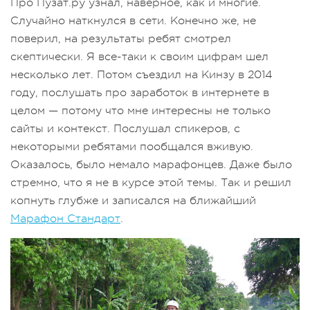
Про Пузат.ру узнал, наверное, как и многие.
Случайно наткнулся в сети. Конечно же, не
поверил, на результаты ребят смотрел
скептически. Я все-таки к своим цифрам шел
несколько лет. Потом съездил на Кинзу в 2014
году, послушать про заработок в интернете в
целом — потому что мне интересны не только
сайты и контекст. Послушал спикеров, с
некоторыми ребятами пообщался вживую.
Оказалось, было немало марафонцев. Даже было
стремно, что я не в курсе этой темы. Так и решил
копнуть глубже и записался на ближайший
Марафон Стандарт
.