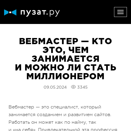
ВЕБМАСТЕР — КТО
ЭТО, ЧЕМ
ЗАНИМАЕТСЯ
И МОЖНО ЛИ СТАТЬ
МИЛЛИОНЕРОМ
09.05.2024
3345
Вебмастер — это специалист, который
занимается созданием и развитием сайтов.
Работать он может как по найму, так
и «на себя». Привлекательной эта профессия