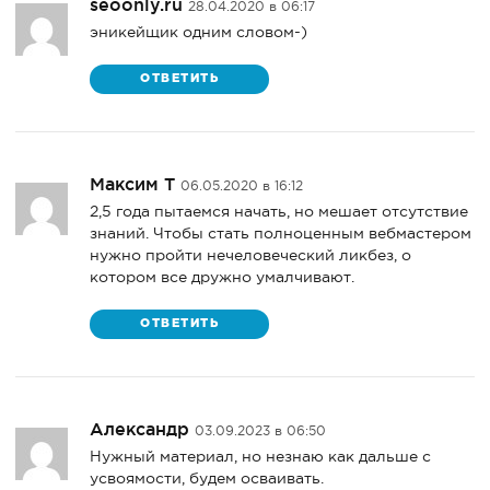
seoonly.ru
28.04.2020 в 06:17
эникейщик одним словом-)
ОТВЕТИТЬ
Максим Т
06.05.2020 в 16:12
2,5 года пытаемся начать, но мешает отсутствие
знаний. Чтобы стать полноценным вебмастером
нужно пройти нечеловеческий ликбез, о
котором все дружно умалчивают.
ОТВЕТИТЬ
Александр
03.09.2023 в 06:50
Нужный материал, но незнаю как дальше с
усвоямости, будем осваивать.