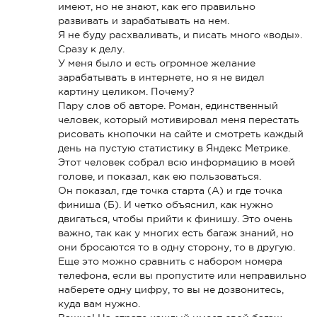
имеют, но не знают, как его правильно
развивать и зарабатывать на нем.
Я не буду расхваливать, и писать много «воды».
Сразу к делу.
У меня было и есть огромное желание
зарабатывать в интернете, но я не видел
картину целиком. Почему?
Пару слов об авторе. Роман, единственный
человек, который мотивировал меня перестать
рисовать кнопочки на сайте и смотреть каждый
день на пустую статистику в Яндекс Метрике.
Этот человек собрал всю информацию в моей
голове, и показал, как ею пользоваться.
Он показал, где точка старта (А) и где точка
финиша (Б). И четко объяснил, как нужно
двигаться, чтобы прийти к финишу. Это очень
важно, так как у многих есть багаж знаний, но
они бросаются то в одну сторону, то в другую.
Еще это можно сравнить с набором номера
телефона, если вы пропустите или неправильно
наберете одну цифру, то вы не дозвонитесь,
куда вам нужно.