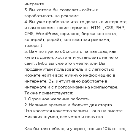
интренте.
3. Вы хотели бы создавать сайты и
зарабатывать на рекламе.
4. Вы уже пробовали что-то делать в интернете,
и вам знакомы такие термины: HTML, CSS, PHP,
CMS, WordPress, фриланс, биржа контента,
копирайт, рерайт, контекстная реклама,
тизеры.)
5. Вам не нужно объяснять на пальцах, как
купить домен, хостинг и установить на него
сайт. Либо вы уже это умеете, или Вы
продвинутый пользователь и с легкостью
можете найти всю нужную информацию в
интернете. Вы интуитивно работаете в
интернате и с программами на компьютере.
Также приветствуется:
1. Огромное желание работать.
2. Наличие времени и бюджет для старта.
Что касается качества записи – она на высоте.
Никаких шумов, все четко и понятно.
Как бы там небело, я уверен, только 10% от тех,