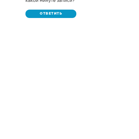
какой минуте записи?
ОТВЕТИТЬ