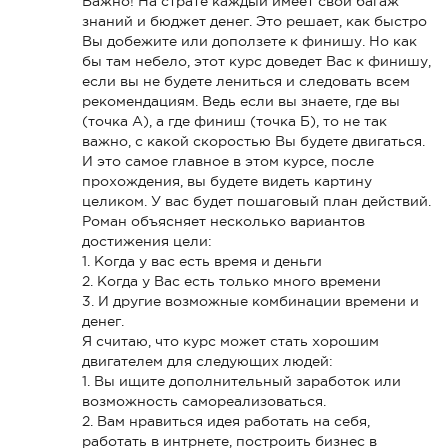
Важно! На страте каждый имеет свой багаж
знаний и бюджет денег. Это решает, как быстро
Вы добежите или доползете к финишу. Но как
бы там небело, этот курс доведет Вас к финишу,
если вы не будете лениться и следовать всем
рекомендациям. Ведь если вы знаете, где вы
(точка А), а где финиш (точка Б), то не так
важно, с какой скоростью Вы будете двигаться.
И это самое главное в этом курсе, после
прохождения, вы будете видеть картину
целиком. У вас будет пошаговый план действий.
Роман объясняет несколько вариантов
достижения цели:
1. Когда у вас есть время и деньги
2. Когда у Вас есть только много времени
3. И другие возможные комбинации времени и
денег.
Я считаю, что курс может стать хорошим
двигателем для следующих людей:
1. Вы ищите дополнительный заработок или
возможность самореализоваться.
2. Вам нравиться идея работать на себя,
работать в интрнете, построить бизнес в