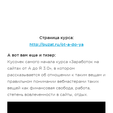
Страница курса:
http://puzat.ru/ot-a-do-ya
А вот вам еще и тизер:
Кусочек самого начала курса «Заработок на
сайтах от А до Я 3.0», в котором
рассказывается об отношении к таким вещам и
правильном понимании вебмастерами таких
вещей как финансовая свобода, работа,
степень вовлеченности в сайты, отдых.