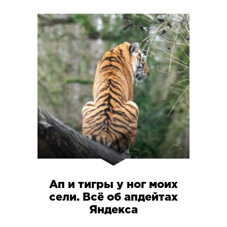
Ап и тигры у ног моих
сели. Всё об апдейтах
Яндекса