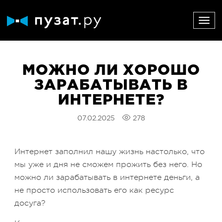
МОЖНО ЛИ ХОРОШО
ЗАРАБАТЫВАТЬ В
ИНТЕРНЕТЕ?
07.02.2025
278
Интернет заполнил нашу жизнь настолько, что
мы уже и дня не сможем прожить без него. Но
можно ли зарабатывать в интернете деньги, а
не просто использовать его как ресурс
досуга?