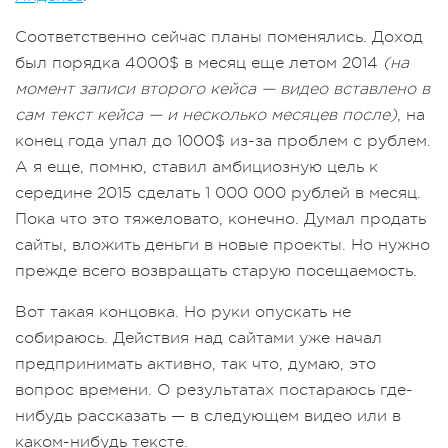
Соответственно сейчас планы поменялись. Доход
был порядка 4000$ в месяц еще летом 2014
(на
момент записи второго кейса — видео вставлено в
сам текст кейса — и несколько месяцев после)
, на
конец года упал до 1000$ из-за проблем с рублем.
А я еще, помню, ставил амбициозную цель к
середине 2015 сделать 1 000 000 рублей в месяц.
Пока что это тяжеловато, конечно. Думал продать
сайты, вложить деньги в новые проекты. Но нужно
прежде всего возвращать старую посещаемость.
Вот такая концовка. Но руки опускать не
собираюсь. Действия над сайтами уже начал
предпринимать активно, так что, думаю, это
вопрос времени. О результатах постараюсь где-
нибудь рассказать — в следующем видео или в
каком-нибудь тексте.