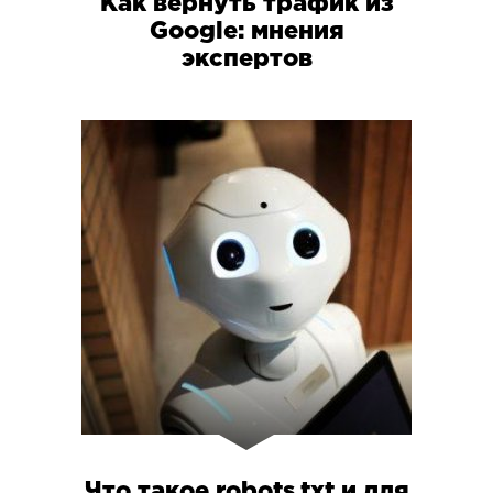
Как вернуть трафик из
Google: мнения
экспертов
Что такое robots.txt и для