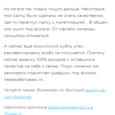
Но не все так гладко пошло дальше. Некоторые
мои сайты были сделаны не очень качественно,
где-то перегнул палку с монетизацией… В общем,
они ушли под фильтр. От офлайн команды
пришлось отказаться.
А сейчас еще российский рубль упал,
реинвестировать особо не получается. Поэтому
сейчас вывожу 100% доходов с оставшихся
проектов на себя и семью. Плюс, конечно же,
занимаюсь поднятием ушедших под фильтр,
перерабатываю их.
Читайте также: Возможен ли быстрый
вывод из-
под фильтра
.
Насколько критична
аффилированность в
Яндексе
.