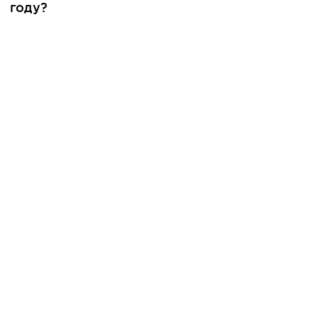
году?