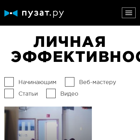
ЛИЧНАЯ
ЭФФЕКТИВНО
Начинающим
Веб-мастеру
Статьи
Видео