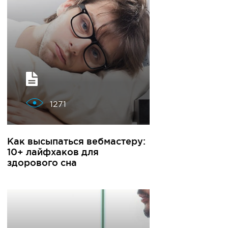
1271
Как высыпаться вебмастеру:
10+ лайфхаков для
здорового сна