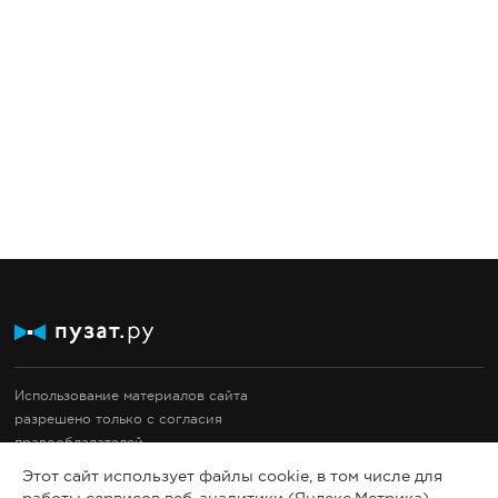
Использование материалов сайта
разрешено только с согласия
правообладателей.
Документация
Этот сайт использует файлы cookie, в том числе для
Правовые документы