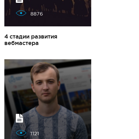
8876
4 стадии развития
вебмастера
1121