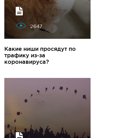
2647
Какие ниши просядут по
трафику из-за
коронавируса?