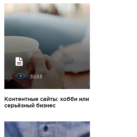
3533
Контентные сайты: хобби или
серьёзный бизнеc